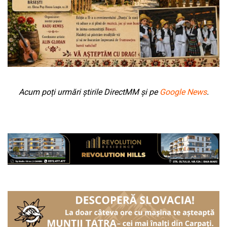
Acum poți urmări știrile DirectMM și pe
Google News
.