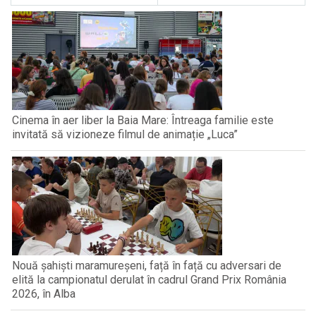
Cinema în aer liber la Baia Mare: Întreaga familie este
invitată să vizioneze filmul de animație „Luca”
Nouă șahiști maramureșeni, față în față cu adversari de
elită la campionatul derulat în cadrul Grand Prix România
2026, în Alba