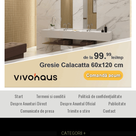
Start
Termeni si conditii
Politică de confidențialitate
Despre Anunturi Direct
Despre Anuntul Oficial
Publicitate
Comunicate de presa
Trimite o stire
Contact
CATEGORII +