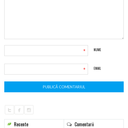
*
NUME
*
EMAIL
Recente
Comentarii