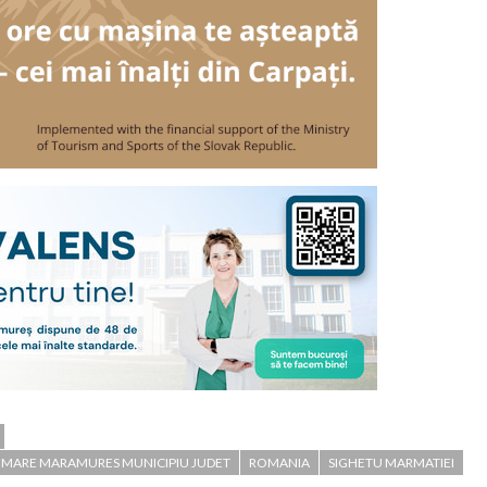
 MARE MARAMURES MUNICIPIU JUDET
ROMANIA
SIGHETU MARMATIEI