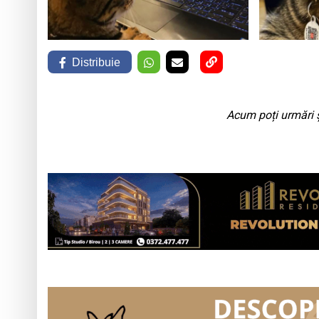
Distribuie
Acum poți urmări ș