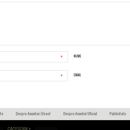
*
NUME
*
EMAIL
ate
Despre Anunturi Direct
Despre Anuntul Oficial
Publicitate
CATEGORII +