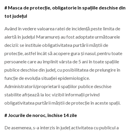
# Masca de protecție, obligatorie în spațiile deschise din
tot județul
Având în vedere valoarea ratei de incidență peste limita de
alertă în județul Maramureș au fost adoptate următoarele
decizii: se instituie obligativitatea purtării măștii de
protecție, astfel încât să acopere gura și nasul, pentru toate
persoanele care au împlinit vârsta de 5 ani în toate spațiile
publice deschise din județ, cu posibilitatea de prelungire în
funcție de evoluția situației epidemiologice.
Administratorii/proprietarii spațiilor publice deschise
stabilite afișează la loc vizibil informații privind
obligativitatea purtării măștii de protecție în aceste spații.
# Jocurile de noroc, închise 14 zile
De asemenea, s-a interzis în județ activitatea cu publicul a