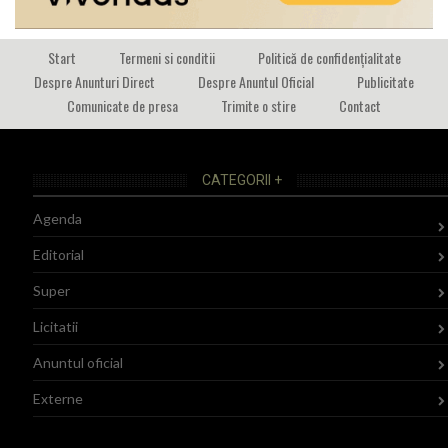
Start
Termeni si conditii
Politică de confidențialitate
Despre Anunturi Direct
Despre Anuntul Oficial
Publicitate
Comunicate de presa
Trimite o stire
Contact
CATEGORII +
Agenda
Editorial
Super
Licitatii
Anuntul oficial
Externe