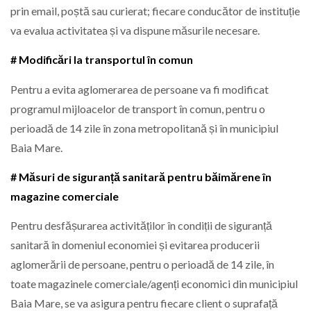
prin email, poștă sau curierat; fiecare conducător de instituție
va evalua activitatea și va dispune măsurile necesare.
# Modificări la transportul în comun
Pentru a evita aglomerarea de persoane va fi modificat
programul mijloacelor de transport în comun, pentru o
perioadă de 14 zile în zona metropolitană și în municipiul
Baia Mare.
# Măsuri de siguranță sanitară pentru băimărene în
magazine comerciale
Pentru desfășurarea activităților în condiții de siguranță
sanitară în domeniul economiei și evitarea producerii
aglomerării de persoane, pentru o perioadă de 14 zile, în
toate magazinele comerciale/agenți economici din municipiul
Baia Mare, se va asigura pentru fiecare client o suprafață