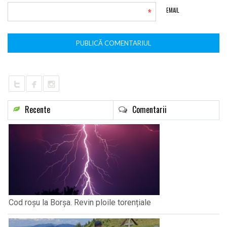
*
EMAIL
Recente
Comentarii
Cod roșu la Borșa. Revin ploile torențiale