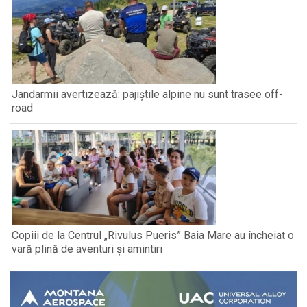
Jandarmii avertizează: pajiștile alpine nu sunt trasee off-
road
Copiii de la Centrul „Rivulus Pueris” Baia Mare au încheiat o
vară plină de aventuri și amintiri