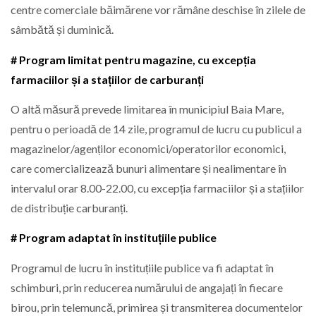
centre comerciale băimărene vor rămâne deschise în zilele de
sâmbătă și duminică.
# Program limitat pentru magazine, cu excepția
farmaciilor și a stațiilor de carburanți
O altă măsură prevede limitarea în municipiul Baia Mare,
pentru o perioadă de 14 zile, programul de lucru cu publicul a
magazinelor/agenților economici/operatorilor economici,
care comercializează bunuri alimentare și nealimentare în
intervalul orar 8.00-22.00, cu excepția farmaciilor și a stațiilor
de distribuție carburanți.
# Program adaptat în instituțiile publice
Programul de lucru în instituțiile publice va fi adaptat în
schimburi, prin reducerea numărului de angajați în fiecare
birou, prin telemuncă, primirea și transmiterea documentelor