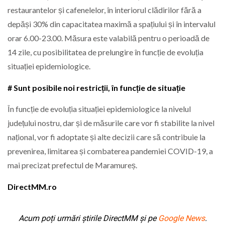
restaurantelor și cafenelelor, în interiorul clădirilor fără a
depăși 30% din capacitatea maximă a spațiului și în intervalul
orar 6.00-23.00. Măsura este valabilă pentru o perioadă de
14 zile, cu posibilitatea de prelungire în funcție de evoluția
situației epidemiologice.
# Sunt posibile noi restricții, în funcție de situație
În funcție de evoluția situației epidemiologice la nivelul
județului nostru, dar și de măsurile care vor fi stabilite la nivel
național, vor fi adoptate și alte decizii care să contribuie la
prevenirea, limitarea și combaterea pandemiei COVID-19, a
mai precizat prefectul de Maramureș.
DirectMM.ro
Acum poți urmări știrile DirectMM și pe
Google News
.