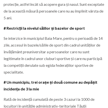
protecție, astfel încât să acopere gura și nasul. Sunt exceptate
de la această măsură persoanele care nu au împlinit vârsta de
5 ani.
# Restricții la nivelul sălilor și bazelor de sport
Se interzice în municipiul Baia Mare, pentru o perioadă de 14
zile, accesul în bazele/sălile de sport din cadrul unităților de
învățământ preuniversitar a persoanelor care nu sunt
legitimate în cadrul unor cluburi sportive și care nu participă
la competiții derulate sub egida federațiilor sportive de
specialitate.
# Un municipiu, trei orașe și două comune au depășit
incidența de 3 la mie
Rată de incidență cumulată de peste 3 cazuri la 1000 de
locuitori în unitățile administrativ-teritoriale Tăuții