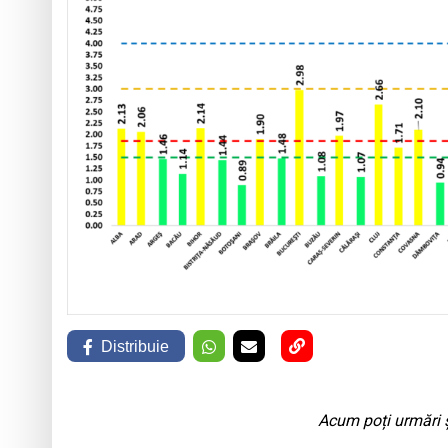
Distribuie
Acum poți urmări ș