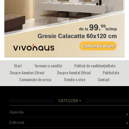
Start
Termeni si conditii
Politică de confidențialitate
Despre Anunturi Direct
Despre Anuntul Oficial
Publicitate
Comunicate de presa
Trimite o stire
Contact
CATEGORII +
Agenda
Editorial