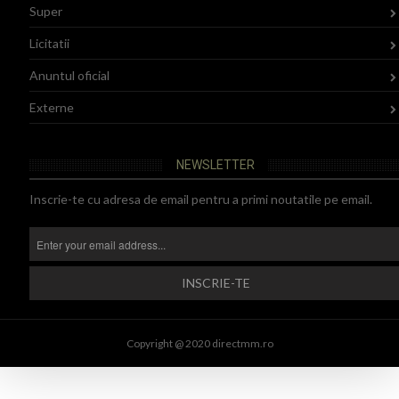
Super
Licitatii
Anuntul oficial
Externe
NEWSLETTER
Inscrie-te cu adresa de email pentru a primi noutatile pe email.
Copyright @ 2020 directmm.ro