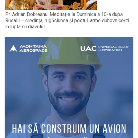
Pr. Adrian Dobreanu: Meditație la Duminica a 10-a după
Rusalii – credința, rugăciunea și postul, arme duhovnicești
în lupta cu diavolul