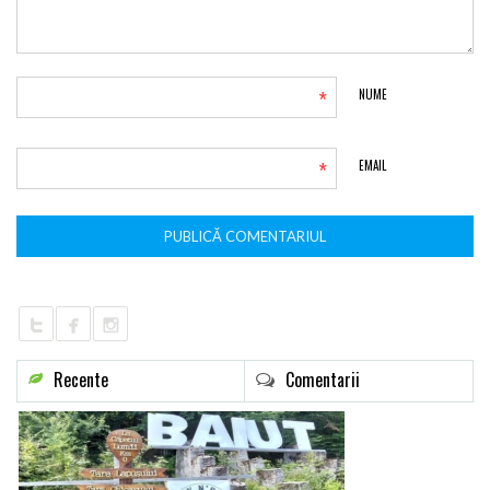
*
NUME
*
EMAIL
Recente
Comentarii