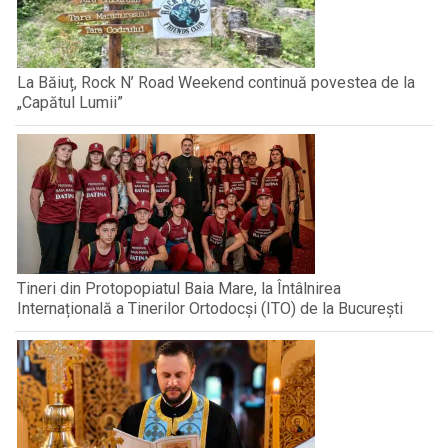
La Băiuț, Rock N’ Road Weekend continuă povestea de la
„Capătul Lumii”
Tineri din Protopopiatul Baia Mare, la Întâlnirea
Internațională a Tinerilor Ortodocși (ITO) de la București