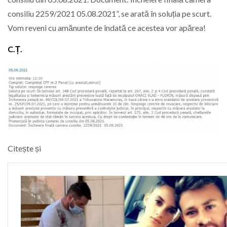
consiliu 2259/2021 05.08.2021”, se arată în soluția pe scurt.
Vom reveni cu amănunte de îndată ce acestea vor apărea!
C.Ț.
Citește și