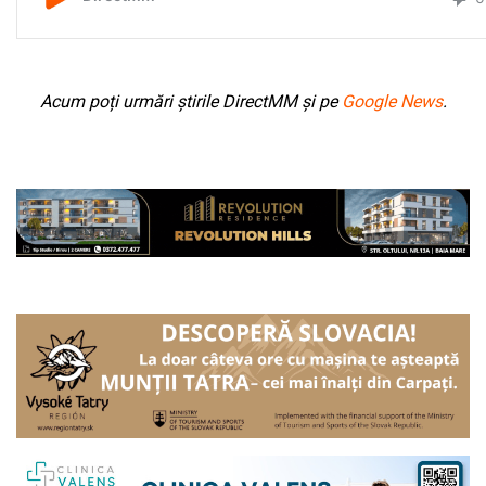
Acum poți urmări știrile DirectMM și pe
Google News
.