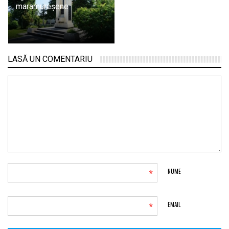
maramureșene
LASĂ UN COMENTARIU
*
NUME
*
EMAIL