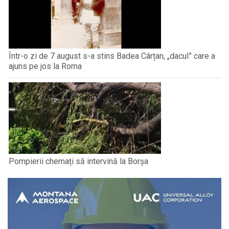
Într-o zi de 7 august s-a stins Badea Cârțan, „dacul” care a
ajuns pe jos la Roma
Pompierii chemați să intervină la Borșa