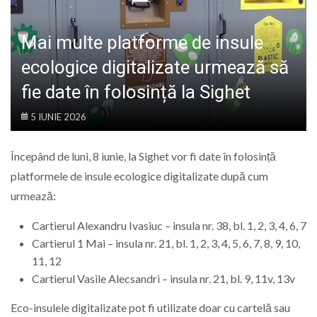
LIFE
Mai multe platforme de insule
ecologice digitalizate urmează să
fie date în folosință la Sighet
5 IUNIE 2026
Începând de luni, 8 iunie, la Sighet vor fi date în folosință
platformele de insule ecologice digitalizate după cum
urmează:
Cartierul Alexandru Ivasiuc – insula nr. 38, bl. 1, 2, 3, 4, 6, 7
Cartierul 1 Mai – insula nr. 21, bl. 1, 2, 3, 4, 5, 6, 7, 8, 9, 10,
11, 12
Cartierul Vasile Alecsandri – insula nr. 21, bl. 9, 11v, 13v
Eco-insulele digitalizate pot fi utilizate doar cu cartelă sau