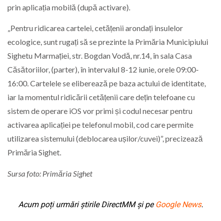
prin aplicația mobilă (după activare).
„Pentru ridicarea cartelei, cetățenii arondați insulelor
ecologice, sunt rugați să se prezinte la Primăria Municipiului
Sighetu Marmației, str. Bogdan Vodă, nr.14, în sala Casa
Căsătoriilor, (parter), în intervalul 8-12 iunie, orele 09:00-
16:00. Cartelele se eliberează pe baza actului de identitate,
iar la momentul ridicării cetățenii care dețin telefoane cu
sistem de operare iOS vor primi și codul necesar pentru
activarea aplicației pe telefonul mobil, cod care permite
utilizarea sistemului (deblocarea ușilor/cuvei)”, precizează
Primăria Sighet.
Sursa foto: Primăria Sighet
Acum poți urmări știrile DirectMM și pe
Google News
.