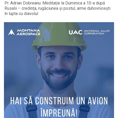
Pr. Adrian Dobreanu: Meditație la Duminica a 10-a după
Rusalii – credința, rugăciunea și postul, arme duhovnicești
în lupta cu diavolul