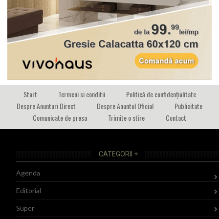
Start
Termeni si conditii
Politică de confidențialitate
Despre Anunturi Direct
Despre Anuntul Oficial
Publicitate
Comunicate de presa
Trimite o stire
Contact
CATEGORII +
Agenda
Editorial
Super