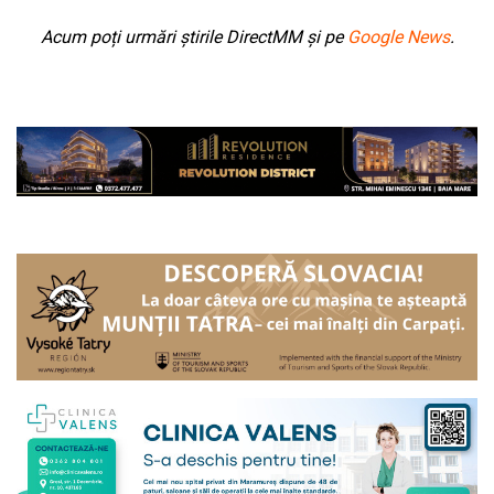
Acum poți urmări știrile DirectMM și pe
Google News
.