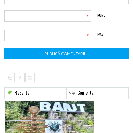
*
NUME
*
EMAIL
Recente
Comentarii