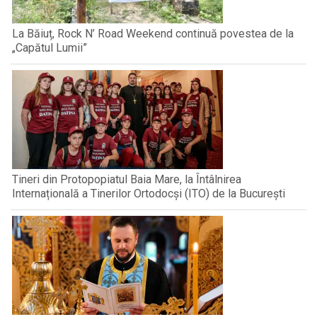
La Băiuț, Rock N’ Road Weekend continuă povestea de la
„Capătul Lumii”
Tineri din Protopopiatul Baia Mare, la Întâlnirea
Internațională a Tinerilor Ortodocși (ITO) de la București