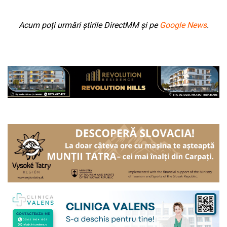
Acum poți urmări știrile DirectMM și pe
Google News
.