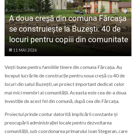
LIFE
A doua creșă din comuna Fărcașa
se construiește la Buzești: 40 de
locuri pentru copiii din comunitate
11 MAI 2026
Vești bune pentru familiile tinere din comuna Fărcașa. Au
început lucrările de construcție pentru noua creșă cu 40 de
locuri din satul Buzești, un proiect important dedicat celor
mai mici membri ai comunității. Aceasta este cea de-a doua
investiție de acest fel din comună, după cea din Fărcașa.
Proiectul prinde contur datorită implicării constante și
preocupării administrației locale pentru dezvoltarea
comunității, sub coordonarea primarului Ioan Stegeran, care