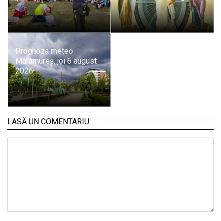
Prognoza meteo
Maramureș, joi 6 august
2026
LASĂ UN COMENTARIU