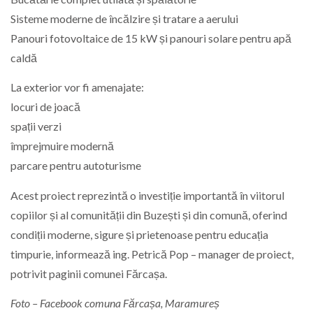
Sisteme moderne de încălzire și tratare a aerului
Panouri fotovoltaice de 15 kW și panouri solare pentru apă
caldă
La exterior vor fi amenajate:
locuri de joacă
spații verzi
împrejmuire modernă
parcare pentru autoturisme
Acest proiect reprezintă o investiție importantă în viitorul
copiilor și al comunității din Buzești și din comună, oferind
condiții moderne, sigure și prietenoase pentru educația
timpurie, informează ing. Petrică Pop – manager de proiect,
potrivit paginii comunei Fărcașa.
Foto – Facebook comuna Fărcașa, Maramureș