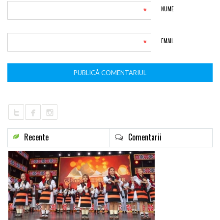
*
NUME
*
EMAIL
Recente
Comentarii