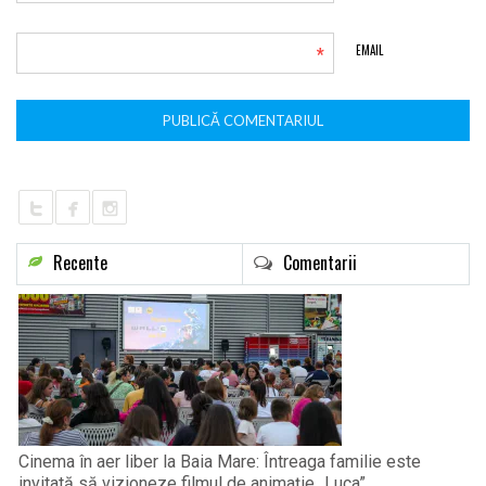
*
EMAIL
Recente
Comentarii
Cinema în aer liber la Baia Mare: Întreaga familie este
invitată să vizioneze filmul de animație „Luca”