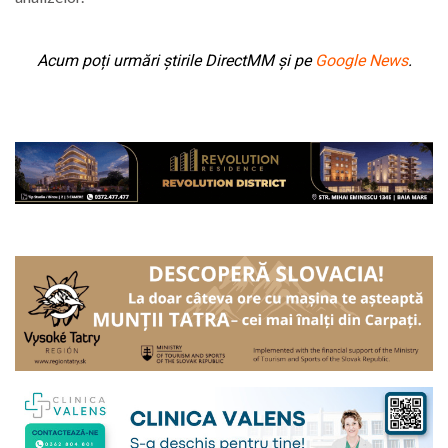
Acum poți urmări știrile DirectMM și pe
Google News
.