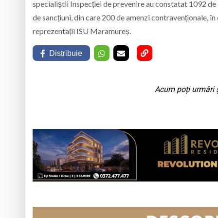
specialiștii Inspecției de prevenire au constatat 1092 de 
de sancțiuni, din care 200 de amenzi contravenționale, î
reprezentații ISU Maramureș.
Distribuie
Acum poți urmări ș