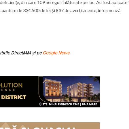
deficiențe, din care 109 nereguli înlăturate pe loc. Au fost aplicat
n cuantum de 334.500 de lei și 837 de avertismente, informează
tirile DirectMM și pe
Google News
.