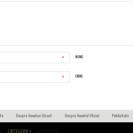
*
NUME
*
EMAIL
ate
Despre Anunturi Direct
Despre Anuntul Oficial
Publicitate
CATEGORII +