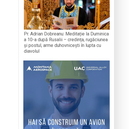
Pr. Adrian Dobreanu: Meditație la Duminica
a 10-a după Rusalii – credința, rugăciunea
și postul, arme duhovnicești în lupta cu
diavolul