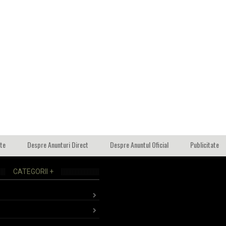
ate
Despre Anunturi Direct
Despre Anuntul Oficial
Publicitate
CATEGORII +