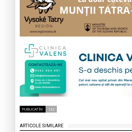
PUBLICAT ÎN:
112
ARTICOLE SIMILARE