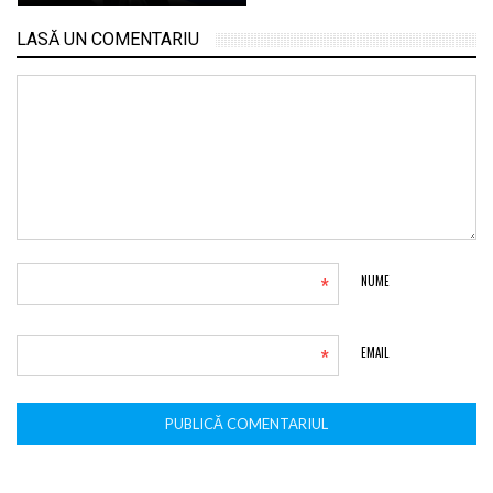
LASĂ UN COMENTARIU
*
NUME
*
EMAIL