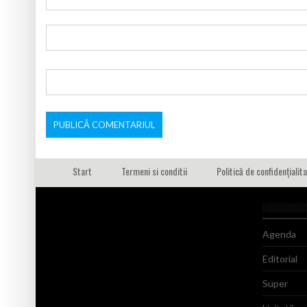
Start
Termeni si conditii
Politică de confidențialit
Agenda
Editorial
Super