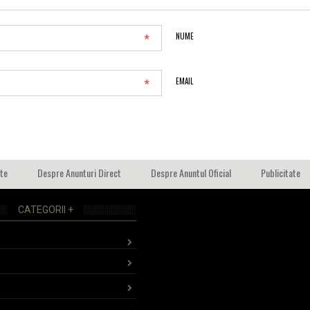
*
NUME
*
EMAIL
ate
Despre Anunturi Direct
Despre Anuntul Oficial
Publicitate
CATEGORII +