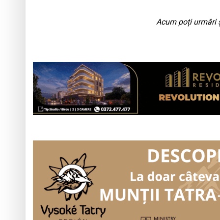
Acum poți urmări ș