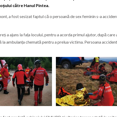
oșului către Hanul Pintea.
ont, a fost sesizat faptul că o persoană de sex feminin s-a accident
 a ajuns la fața locului, pentru a acorda primul ajutor, după care 
 la ambulanța chemată pentru a prelua victima. Persoana acciden