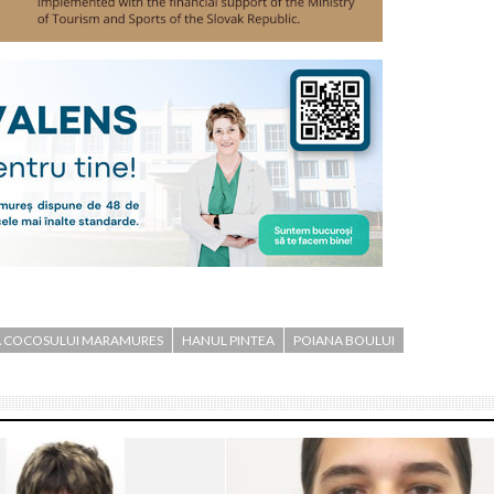
A COCOSULUI MARAMURES
HANUL PINTEA
POIANA BOULUI