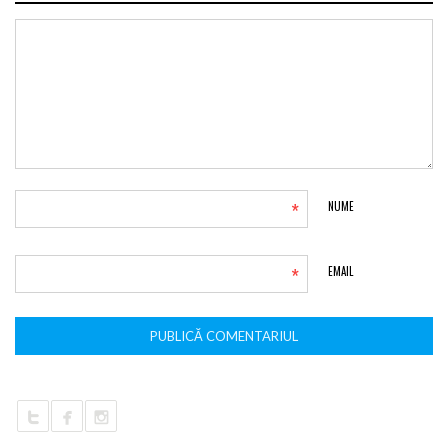
*
NUME
*
EMAIL