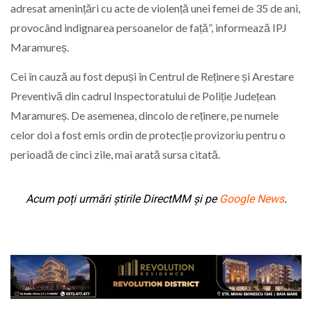
adresat amenințări cu acte de violență unei femei de 35 de ani,
provocând indignarea persoanelor de față”, informează IPJ
Maramureș.
Cei în cauză au fost depuși în Centrul de Reținere și Arestare
Preventivă din cadrul Inspectoratului de Poliție Județean
Maramureș. De asemenea, dincolo de reținere, pe numele
celor doi a fost emis ordin de protecție provizoriu pentru o
perioadă de cinci zile, mai arată sursa citată.
Acum poți urmări știrile DirectMM și pe
Google News
.