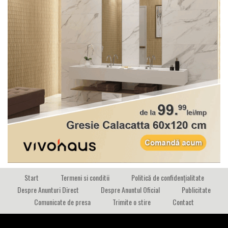
Start
Termeni si conditii
Politică de confidențialitate
Despre Anunturi Direct
Despre Anuntul Oficial
Publicitate
Comunicate de presa
Trimite o stire
Contact