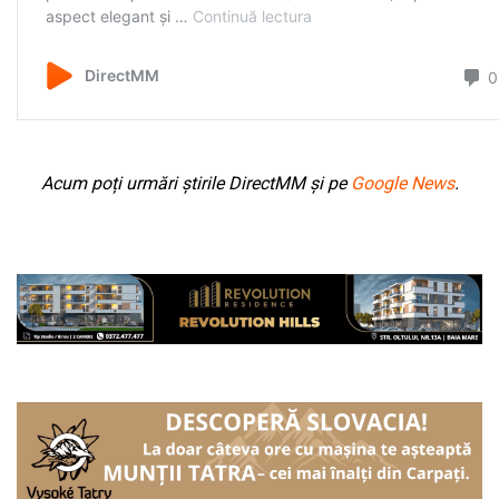
Acum poți urmări știrile DirectMM și pe
Google News
.