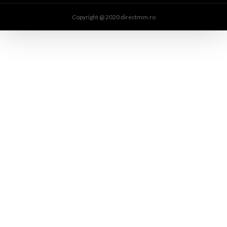
Copyright @ 2020 directmm.ro