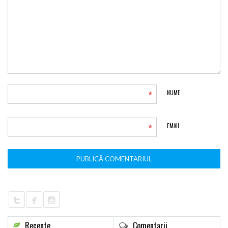
*
NUME
*
EMAIL
Recente
Comentarii