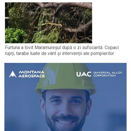
Furtuna a lovit Maramureșul după o zi sufocantă. Copaci
rupți, tarabe luate de vânt și intervenții ale pompierilor