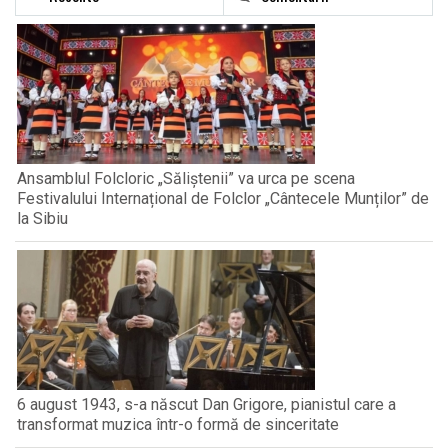
Ansamblul Folcloric „Săliștenii” va urca pe scena
Festivalului Internațional de Folclor „Cântecele Munților” de
la Sibiu
6 august 1943, s-a născut Dan Grigore, pianistul care a
transformat muzica într-o formă de sinceritate