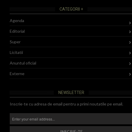
CATEGORII +
Agenda
Editorial
Super
Licitatii
Anuntul oficial
Externe
NEWSLETTER
Inscrie-te cu adresa de email pentru a primi noutatile pe email.