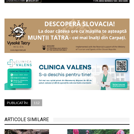
PUBLICAT ÎN:
112
ARTICOLE SIMILARE