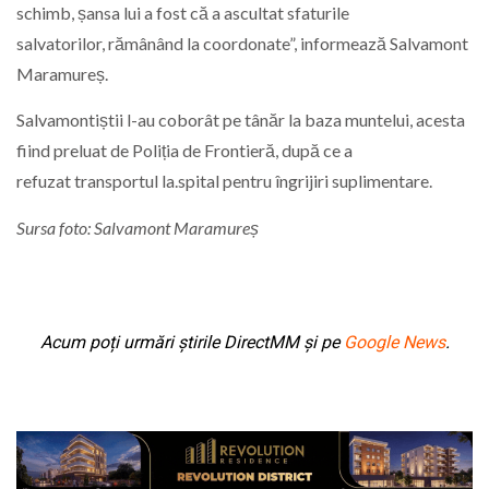
schimb, șansa lui a fost că a ascultat sfaturile
salvatorilor, rămânând la coordonate”, informează Salvamont
Maramureș.
Salvamontiștii l-au coborât pe tânăr la baza muntelui, acesta
fiind preluat de Poliția de Frontieră, după ce a
refuzat transportul la.spital pentru îngrijiri suplimentare.
Sursa foto: Salvamont Maramureș
Acum poți urmări știrile DirectMM și pe
Google News
.