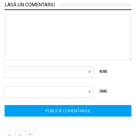
LASĂ UN COMENTARIU
*
NUME
*
EMAIL