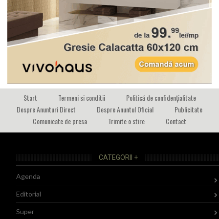
Start
Termeni si conditii
Politică de confidențialitate
Despre Anunturi Direct
Despre Anuntul Oficial
Publicitate
Comunicate de presa
Trimite o stire
Contact
CATEGORII +
Agenda
Editorial
Super