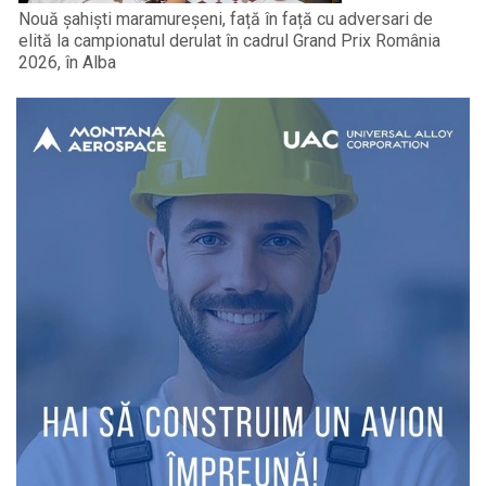
Nouă șahiști maramureșeni, față în față cu adversari de
elită la campionatul derulat în cadrul Grand Prix România
2026, în Alba