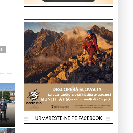
EI
TPF
URMARESTE-NE PE FACEBOOK