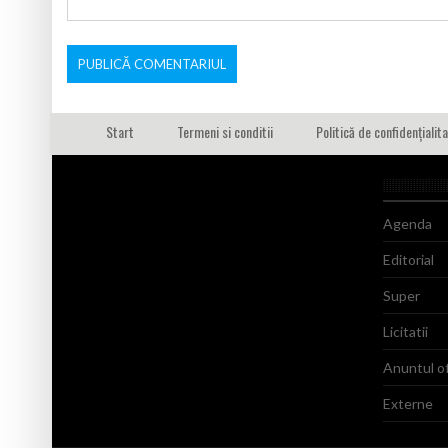
Start
Termeni si conditii
Politică de confidențialit
Agenda
Editorial
Super
Licitatii
Anuntul of
Externe