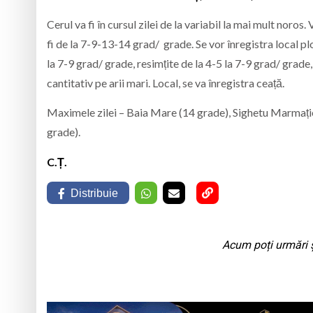
Cerul va fi în cursul zilei de la variabil la mai mult no
fi de la 7-9-13-14 grad/ grade. Se vor înregistra local plo
la 7-9 grad/ grade, resimțite de la 4-5 la 7-9 grad/ grade, 
cantitativ pe arii mari. Local, se va înregistra ceață.
Maximele zilei – Baia Mare (14 grade), Sighetu Marmație
grade).
C.Ț.
Distribuie
Acum poți urmări ș