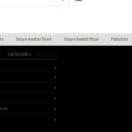
*
ate
Despre Anunturi Direct
Despre Anuntul Oficial
Publicitate
CATEGORII +
icial