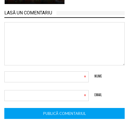
LASĂ UN COMENTARIU
*
NUME
*
EMAIL