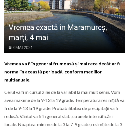
LIFE
Vremea exactă în Maramureș,
marți, 4 mai
3 MAI 2021
Vremea va fi în general frumoasă și mai rece decât ar fi
normal în această perioadă, conform mediilor
multianuale.
Cerul va fi în cursul zilei de la variabil la mai mult senin. Vom
avea maxime de la 9-13 la 19 grade. Temperatura resimțită va
fi de la 9-13 la 19 grade. Probabilitatea de precipitații va fi
redusă. Vântul va fi în general slab, cu unele intensificări
locale. Noaptea, minime de la 3 la 7-9 grade, resimțite de la 3