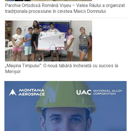
Parohia Ortodoxă Română Vișeu – Valea Râului a organizat
tradiționala procesiune în cinstea Maicii Domnului
„Mașina Timpului”: O nouă tabără încheiată cu succes la
Merișor