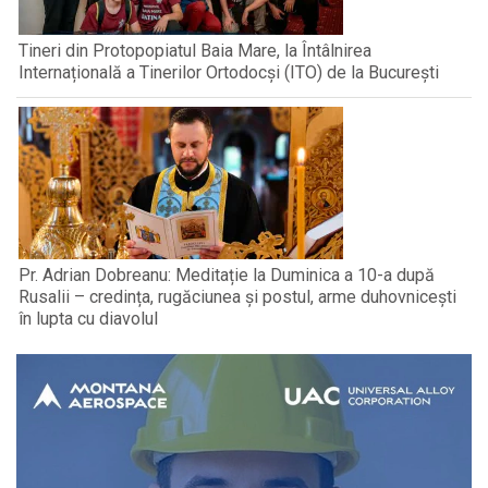
Tineri din Protopopiatul Baia Mare, la Întâlnirea
Internațională a Tinerilor Ortodocși (ITO) de la București
Pr. Adrian Dobreanu: Meditație la Duminica a 10-a după
Rusalii – credința, rugăciunea și postul, arme duhovnicești
în lupta cu diavolul