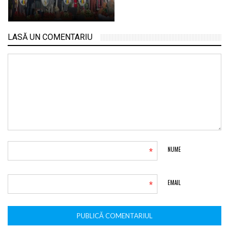
LASĂ UN COMENTARIU
*
NUME
*
EMAIL