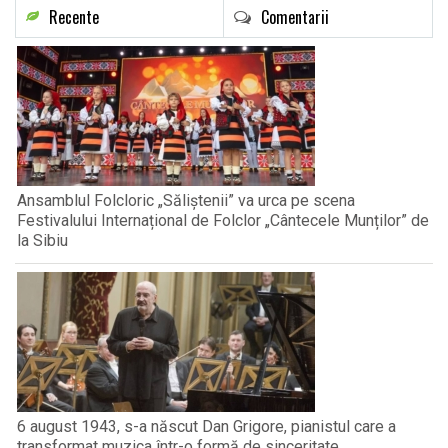
Recente
Comentarii
Ansamblul Folcloric „Săliștenii” va urca pe scena
Festivalului Internațional de Folclor „Cântecele Munților” de
la Sibiu
6 august 1943, s-a născut Dan Grigore, pianistul care a
transformat muzica într-o formă de sinceritate