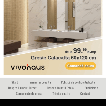
Start
Termeni si conditii
Politică de confidențialitate
Despre Anunturi Direct
Despre Anuntul Oficial
Publicitate
Comunicate de presa
Trimite o stire
Contact