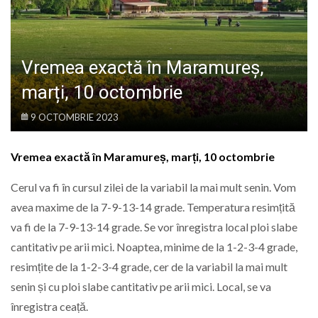
LIFE
Vremea exactă în Maramureș,
marți, 10 octombrie
9 OCTOMBRIE 2023
Vremea exactă în Maramureș, marți, 10 octombrie
Cerul va fi în cursul zilei de la variabil la mai mult senin. Vom
avea maxime de la 7-9-13-14 grade. Temperatura resimțită
va fi de la 7-9-13-14 grade. Se vor înregistra local ploi slabe
cantitativ pe arii mici. Noaptea, minime de la 1-2-3-4 grade,
resimțite de la 1-2-3-4 grade, cer de la variabil la mai mult
senin și cu ploi slabe cantitativ pe arii mici. Local, se va
înregistra ceață.