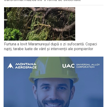
Furtuna a lovit Maramureșul după o zi sufocantă. Copaci
rupți, tarabe luate de vânt și intervenții ale pompierilor