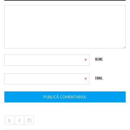
*
NUME
*
EMAIL