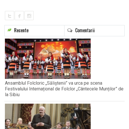
Recente
Comentarii
Ansamblul Folcloric „Săliștenii” va urca pe scena
Festivalului Internațional de Folclor „Cântecele Munților” de
la Sibiu