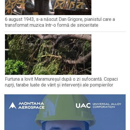
6 august 1943, s-a născut Dan Grigore, pianistul care a
transformat muzica într-o formă de sinceritate
Furtuna a lovit Maramureșul după o zi sufocantă. Copaci
rupți, tarabe luate de vânt și intervenții ale pompierilor