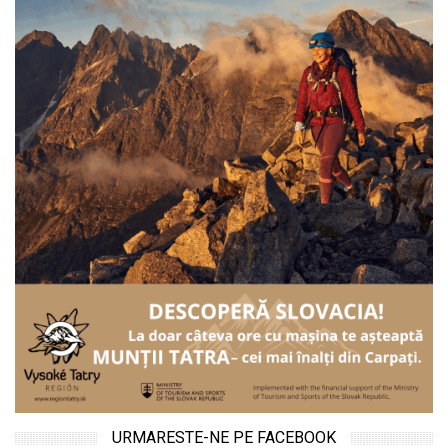
URMARESTE-NE PE FACEBOOK