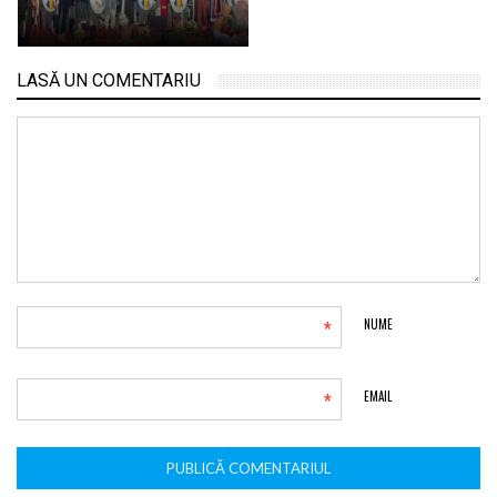
LASĂ UN COMENTARIU
*
NUME
*
EMAIL