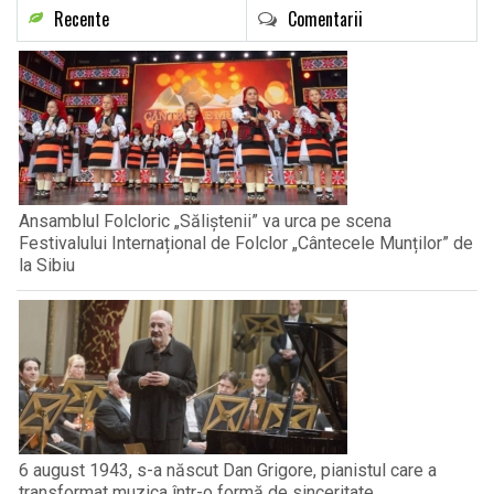
Recente
Comentarii
Ansamblul Folcloric „Săliștenii” va urca pe scena
Festivalului Internațional de Folclor „Cântecele Munților” de
la Sibiu
6 august 1943, s-a născut Dan Grigore, pianistul care a
transformat muzica într-o formă de sinceritate