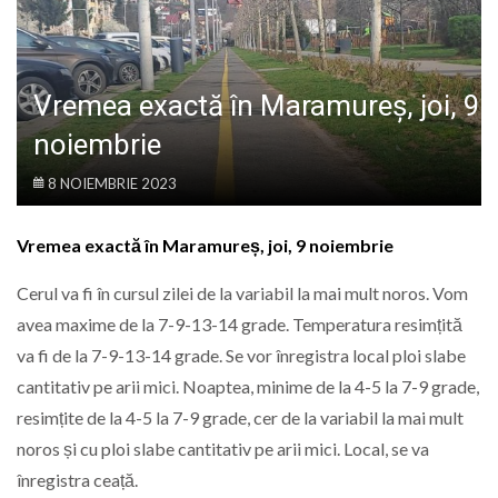
LIFE
Vremea exactă în Maramureș, joi, 9
noiembrie
8 NOIEMBRIE 2023
Vremea exactă în Maramureș, joi, 9 noiembrie
Cerul va fi în cursul zilei de la variabil la mai mult noros. Vom
avea maxime de la 7-9-13-14 grade. Temperatura resimțită
va fi de la 7-9-13-14 grade. Se vor înregistra local ploi slabe
cantitativ pe arii mici. Noaptea, minime de la 4-5 la 7-9 grade,
resimțite de la 4-5 la 7-9 grade, cer de la variabil la mai mult
noros și cu ploi slabe cantitativ pe arii mici. Local, se va
înregistra ceață.