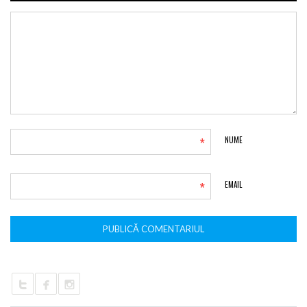
*
NUME
*
EMAIL