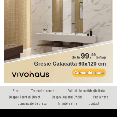
Start
Termeni si conditii
Politică de confidențialitate
Despre Anunturi Direct
Despre Anuntul Oficial
Publicitate
Comunicate de presa
Trimite o stire
Contact