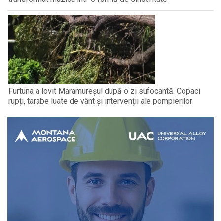
Furtuna a lovit Maramureșul după o zi sufocantă. Copaci
rupți, tarabe luate de vânt și intervenții ale pompierilor