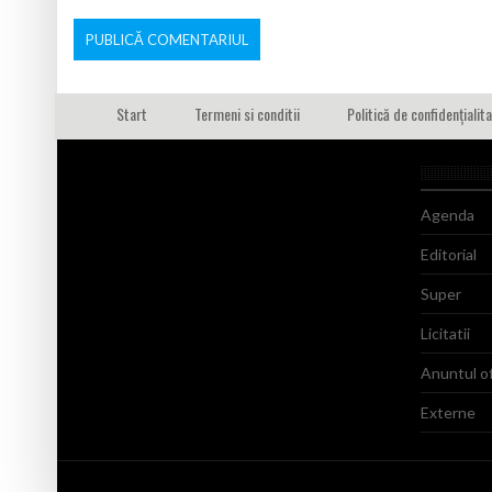
Start
Termeni si conditii
Politică de confidențialit
Agenda
Editorial
Super
Licitatii
Anuntul of
Externe