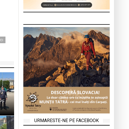
EI
TPF
URMARESTE-NE PE FACEBOOK