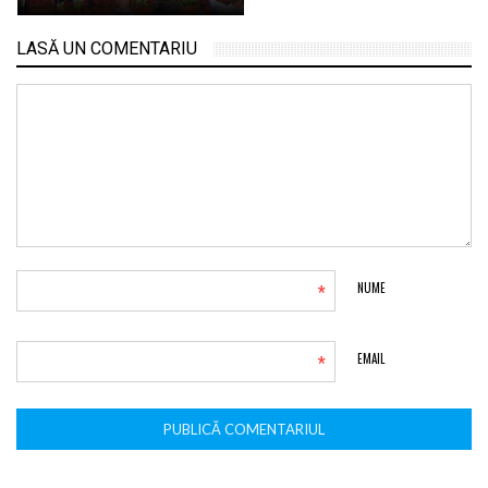
LASĂ UN COMENTARIU
*
NUME
*
EMAIL