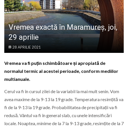
LIFE
Vremea exactă în Maramureș, joi,
29 aprilie
28 APRILIE 2021
Vremea va fi puțin schimbătoare și apropiată de
normalul termic al acestei perioade, conform mediilor
multianuale.
Cerul va fi în cursul zilei de la variabil la mai mult senin. Vom
avea maxime de la 9-13 la 19 grade. Temperatura resimțită va
fi de la 9-13 la 19 grade. Probabilitatea de precipitații va fi
redusă. Vântul va fi în general slab, cu unele intensificări
locale. Noaptea, minime de la 7 la 9-13 grade, resimțite de la 7