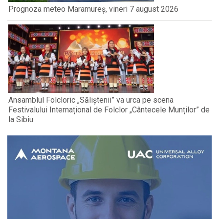
Prognoza meteo Maramureș, vineri 7 august 2026
Ansamblul Folcloric „Săliștenii” va urca pe scena
Festivalului Internațional de Folclor „Cântecele Munților” de
la Sibiu