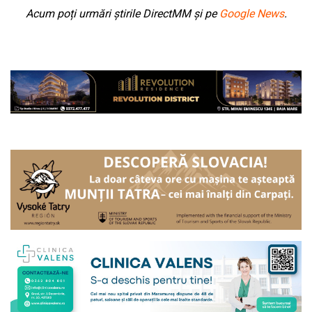
Acum poți urmări știrile DirectMM și pe
Google News
.