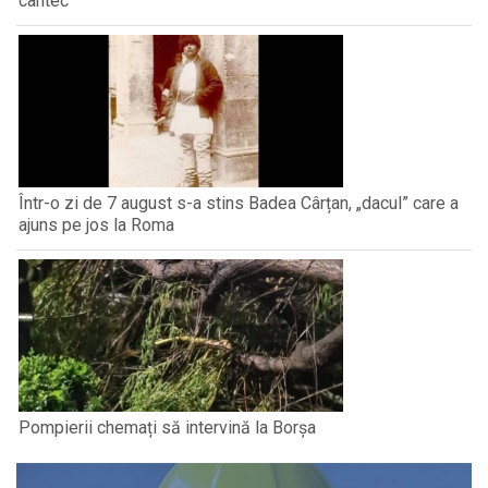
cântec
Într-o zi de 7 august s-a stins Badea Cârțan, „dacul” care a
ajuns pe jos la Roma
Pompierii chemați să intervină la Borșa