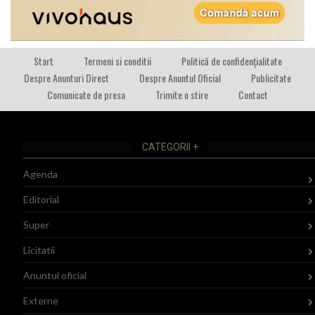
Start
Termeni si conditii
Politică de confidențialitate
Despre Anunturi Direct
Despre Anuntul Oficial
Publicitate
Comunicate de presa
Trimite o stire
Contact
CATEGORII +
Agenda
Editorial
Super
Licitatii
Anuntul oficial
Externe