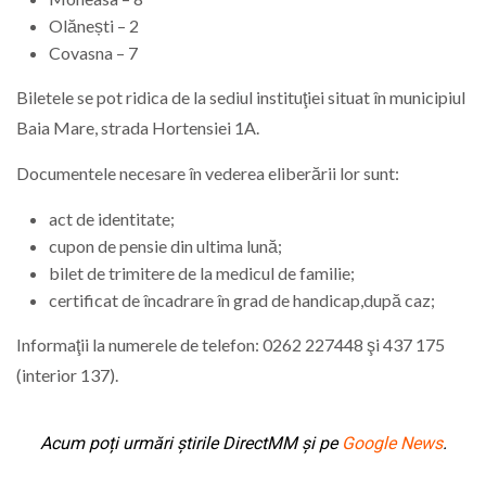
Olănești – 2
Covasna – 7
Biletele se pot ridica de la sediul instituţiei situat în municipiul
Baia Mare, strada Hortensiei 1A.
Documentele necesare în vederea eliberării lor sunt:
act de identitate;
cupon de pensie din ultima lună;
bilet de trimitere de la medicul de familie;
certificat de încadrare în grad de handicap,după caz;
Informaţii la numerele de telefon: 0262 227448 şi 437 175
(interior 137).
Acum poți urmări știrile DirectMM și pe
Google News
.