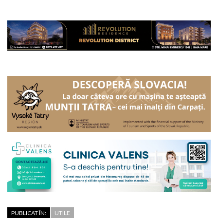
PUBLICAT ÎN:
UTILE