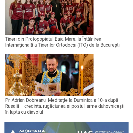
Tineri din Protopopiatul Baia Mare, la Întâlnirea
Internațională a Tinerilor Ortodocși (ITO) de la București
Pr. Adrian Dobreanu: Meditație la Duminica a 10-a după
Rusalii – credința, rugăciunea și postul, arme duhovnicești
în lupta cu diavolul