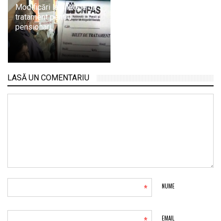
Modificări la biletele de
tratament pentru
pensionari
LASĂ UN COMENTARIU
*
NUME
EMAIL