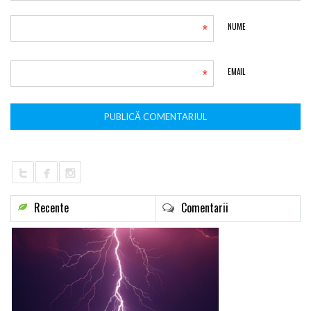
*
NUME
*
EMAIL
Recente
Comentarii