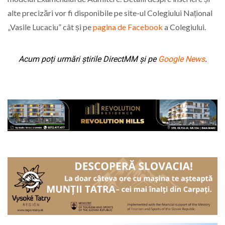
alte precizări vor fi disponibile pe site-ul Colegiului Național
„Vasile Lucaciu” cât și pe
pagina de Facebook
a Colegiului.
Acum poți urmări știrile DirectMM și pe
Google News
.