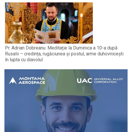
Pr. Adrian Dobreanu: Meditație la Duminica a 10-a după
Rusalii – credința, rugăciunea și postul, arme duhovnicești
în lupta cu diavolul