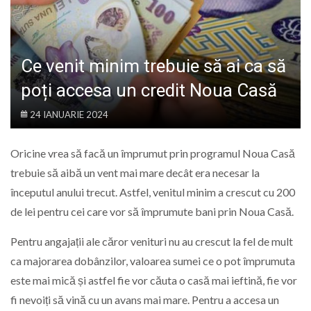
LIFE
Ce venit minim trebuie să ai ca să
poți accesa un credit Noua Casă
24 IANUARIE 2024
Oricine vrea să facă un împrumut prin programul Noua Casă
trebuie să aibă un vent mai mare decât era necesar la
începutul anului trecut. Astfel, venitul minim a crescut cu 200
de lei pentru cei care vor să împrumute bani prin Noua Casă.
Pentru angajații ale căror venituri nu au crescut la fel de mult
ca majorarea dobânzilor, valoarea sumei ce o pot împrumuta
este mai mică și astfel fie vor căuta o casă mai ieftină, fie vor
fi nevoiți să vină cu un avans mai mare. Pentru a accesa un