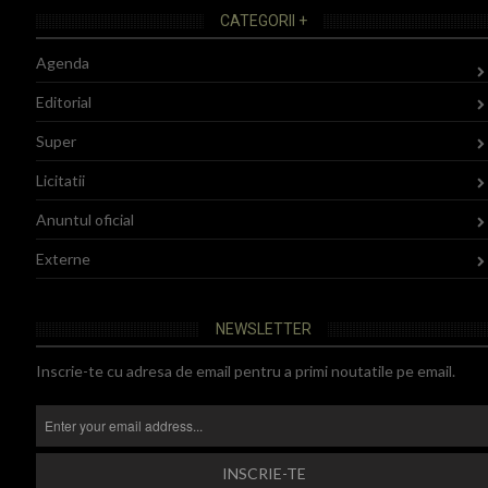
CATEGORII +
Agenda
Editorial
Super
Licitatii
Anuntul oficial
Externe
NEWSLETTER
Inscrie-te cu adresa de email pentru a primi noutatile pe email.