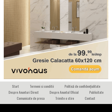
Start
Termeni si conditii
Politică de confidențialitate
Despre Anunturi Direct
Despre Anuntul Oficial
Publicitate
Comunicate de presa
Trimite o stire
Contact