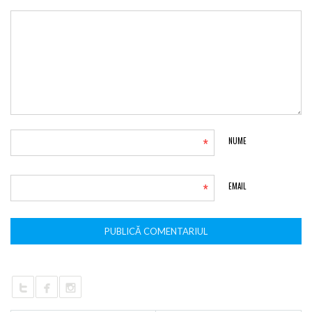
*
NUME
*
EMAIL