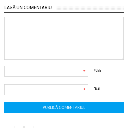
LASĂ UN COMENTARIU
*
NUME
*
EMAIL