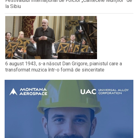
Festivalului Internațional de Folclor „Cântecele Munților” de
la Sibiu
6 august 1943, s-a născut Dan Grigore, pianistul care a
transformat muzica într-o formă de sinceritate