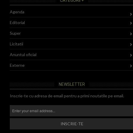
CATEGORII +
Agenda
Editorial
Super
Licitatii
Anuntul oficial
Externe
NEWSLETTER
Inscrie-te cu adresa de email pentru a primi noutatile pe email.