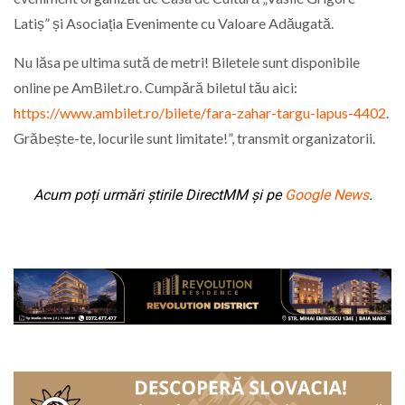
Latiș” și Asociația Evenimente cu Valoare Adăugată.
​Nu lăsa pe ultima sută de metri! Biletele sunt disponibile
online pe AmBilet.ro. Cumpără biletul tău aici:
https://www.ambilet.ro/bilete/fara-zahar-targu-lapus-4402
.
Grăbește-te, locurile sunt limitate!”, transmit organizatorii.
Acum poți urmări știrile DirectMM și pe
Google News
.