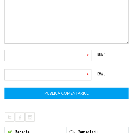
*
NUME
*
EMAIL
Recente
Comentarii