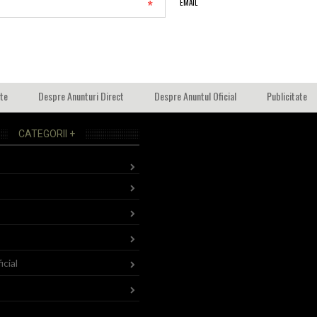
*
EMAIL
ate
Despre Anunturi Direct
Despre Anuntul Oficial
Publicitate
CATEGORII +
icial