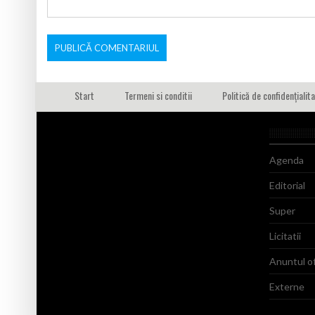
Start
Termeni si conditii
Politică de confidențialit
Agenda
Editorial
Super
Licitatii
Anuntul of
Externe