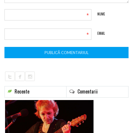
*
NUME
*
EMAIL
Recente
Comentarii