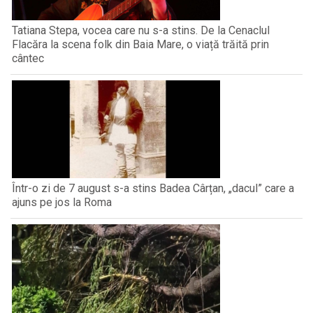
Tatiana Stepa, vocea care nu s-a stins. De la Cenaclul
Flacăra la scena folk din Baia Mare, o viață trăită prin
cântec
Într-o zi de 7 august s-a stins Badea Cârțan, „dacul” care a
ajuns pe jos la Roma