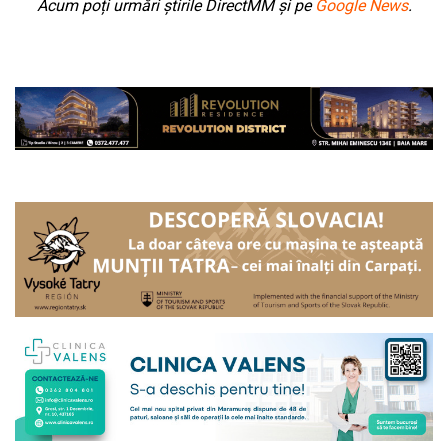
Acum poți urmări știrile DirectMM și pe
Google News
.