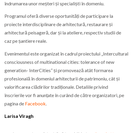
îndrumarea unor meșteri și specialiști în domeniu.
Programul oferă diverse oportunități de participare la
proiecte interdisciplinare de arhitectură, restaurare și
arhitectură peisageră, dar și la ateliere, respectiv studii de
caz pe șantiere reale.
Evenimentul este organizat în cadrul proiectului „Intercultural
consciousness of multinational cities: tolerance of new
generation- InterCities” și promovează atât formarea
profesională în domeniul arhitecturii de patrimoniu, cât și
valorificarea clădirilor tradiționale. Detaliile privind
înscrierile vor fi anunțate în curând de către organizatori, pe
pagina de
Facebook
.
Larisa Viragh