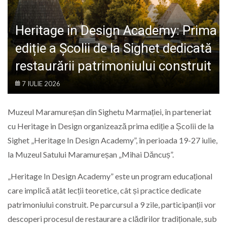
LIFE
Heritage in Design Academy: Prima
ediție a Școlii de la Sighet dedicată
restaurării patrimoniului construit
7 IULIE 2026
Muzeul Maramureșan din Sighetu Marmației, în parteneriat
cu Heritage in Design organizează prima ediție a Școlii de la
Sighet „Heritage In Design Academy”, în perioada 19-27 iulie,
la Muzeul Satului Maramureșan „Mihai Dăncuș”.
„Heritage In Design Academy” este un program educațional
care implică atât lecții teoretice, cât și practice dedicate
patrimoniului construit. Pe parcursul a 9 zile, participanții vor
descoperi procesul de restaurare a clădirilor tradiționale, sub