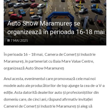
LIFE
Auto Show Maramureș se
organizează în perioada 16-18 mai
7 MAI 2025
În perioada 16 – 18 mai, Camera de Comerț și Industrie
Maramureș, în parteneriat cu Baia Mare Value Centre,
organizează Auto Show Maramureș
Anul acesta, evenimentul care promovează cele mai noi
modele auto ale producătorilor de top ajunge la cea de-a V-a
ediție. Asta datorită dealerilor auto și profesioniștilor din
domeniu care, de cinci ani, răspund afirmativ invitației
Camerei de Comerț și Industrie Maramureș și aleg să