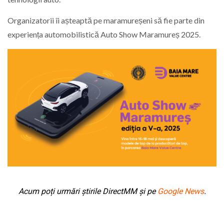
Organizatorii îi așteaptă pe maramureșeni să fie parte din
experiența automobilistică Auto Show Maramureș 2025.
Acum poți urmări știrile DirectMM și pe
Google News
.