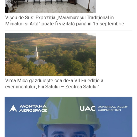
Vișeu de Sus: Expoziția „Maramureșul Tradițional în
Miniaturi și Artă” poate fi vizitată până în 15 septembrie
Vima Mică găzduiește cea de-a VIII-a ediție a
evenimentului „Fiii Satului – Zestrea Satului”