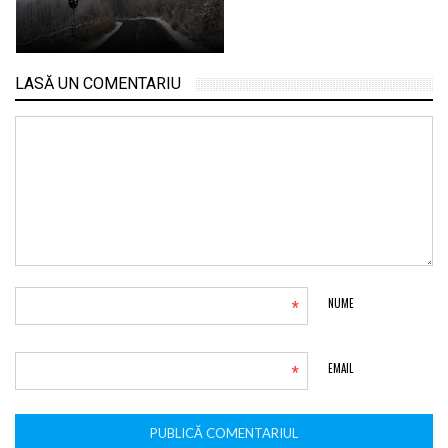
LASĂ UN COMENTARIU
*
NUME
*
EMAIL