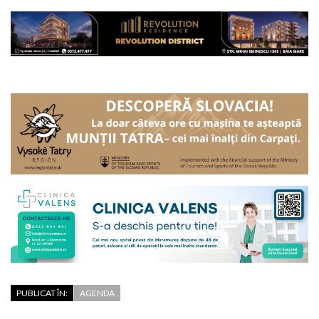
PUBLICAT ÎN:
AGENDA