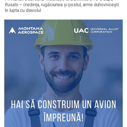
Rusalii – credința, rugăciunea și postul, arme duhovnicești
în lupta cu diavolul