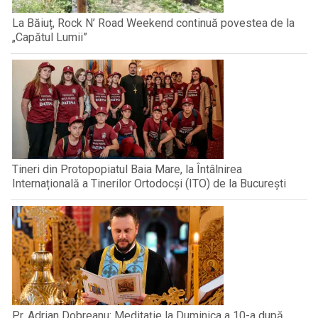
La Băiuț, Rock N’ Road Weekend continuă povestea de la
„Capătul Lumii”
Tineri din Protopopiatul Baia Mare, la Întâlnirea
Internațională a Tinerilor Ortodocși (ITO) de la București
Pr. Adrian Dobreanu: Meditație la Duminica a 10-a după