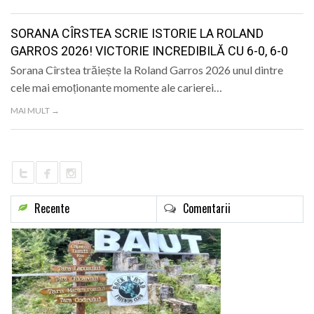
LIFE
SORANA CÎRSTEA SCRIE ISTORIE LA ROLAND
GARROS 2026! VICTORIE INCREDIBILĂ CU 6-0, 6-0
Sorana Cîrstea trăiește la Roland Garros 2026 unul dintre
cele mai emoționante momente ale carierei…
MAI MULT →
Recente
Comentarii