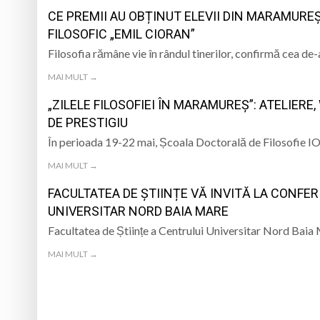
CE PREMII AU OBȚINUT ELEVII DIN MARAMUREȘ
FILOSOFIC „EMIL CIORAN”
Filosofia rămâne vie în rândul tinerilor, confirmă cea de
MAI MULT →
„ZILELE FILOSOFIEI ÎN MARAMUREȘ”: ATELIER
DE PRESTIGIU
În perioada 19-22 mai, Școala Doctorală de Filosofie I
MAI MULT →
FACULTATEA DE ȘTIINȚE VĂ INVITĂ LA CONFER
UNIVERSITAR NORD BAIA MARE
Facultatea de Științe a Centrului Universitar Nord Baia
MAI MULT →