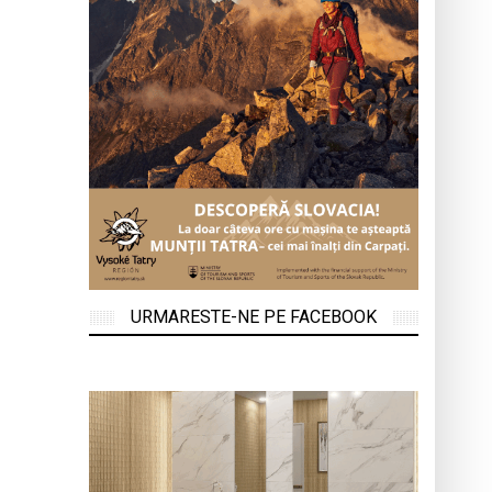
URMARESTE-NE PE FACEBOOK