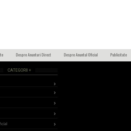
ate
Despre Anunturi Direct
Despre Anuntul Oficial
Publicitate
CATEGORII +
icial