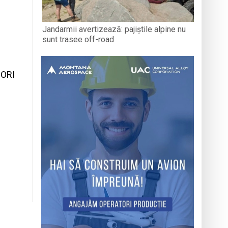
Jandarmii avertizează: pajiștile alpine nu
sunt trasee off-road
SORI