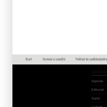
Start
Termeni si conditii
Politică de confidențialit
Agenda
Editorial
Super
Licitatii