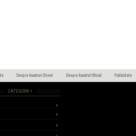
ate
Despre Anunturi Direct
Despre Anuntul Oficial
Publicitate
CATEGORII +