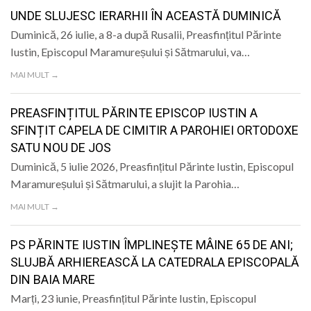
LIFE
UNDE SLUJESC IERARHII ÎN ACEASTĂ DUMINICĂ
Duminică, 26 iulie, a 8-a după Rusalii, Preasfințitul Părinte
Iustin, Episcopul Maramureșului și Sătmarului, va…
MAI MULT →
PREASFINȚITUL PĂRINTE EPISCOP IUSTIN A
SFINȚIT CAPELA DE CIMITIR A PAROHIEI ORTODOXE
SATU NOU DE JOS
Duminică, 5 iulie 2026, Preasfințitul Părinte Iustin, Episcopul
Maramureșului și Sătmarului, a slujit la Parohia…
MAI MULT →
PS PĂRINTE IUSTIN ÎMPLINEȘTE MÂINE 65 DE ANI;
SLUJBĂ ARHIEREASCĂ LA CATEDRALA EPISCOPALĂ
DIN BAIA MARE
Marți, 23 iunie, Preasfințitul Părinte Iustin, Episcopul