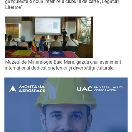
găzduiește o nouă întâlnire a clubului de carte „Legături
Literare”
Muzeul de Mineralogie Baia Mare, gazda unui eveniment
internațional dedicat prieteniei și diversității culturale