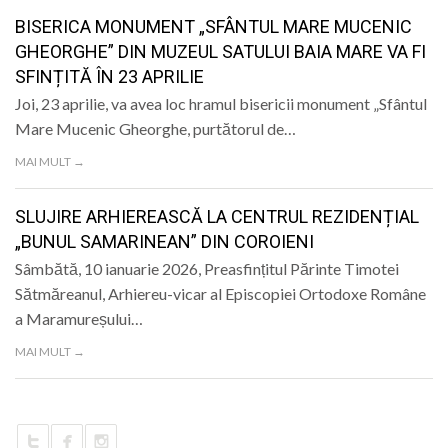
BISERICA MONUMENT „SFÂNTUL MARE MUCENIC
GHEORGHE” DIN MUZEUL SATULUI BAIA MARE VA FI
SFINȚITĂ ÎN 23 APRILIE
Joi, 23 aprilie, va avea loc hramul bisericii monument „Sfântul
Mare Mucenic Gheorghe, purtătorul de…
MAI MULT →
SLUJIRE ARHIEREASCĂ LA CENTRUL REZIDENȚIAL
„BUNUL SAMARINEAN” DIN COROIENI
Sâmbătă, 10 ianuarie 2026, Preasfințitul Părinte Timotei
Sătmăreanul, Arhiereu-vicar al Episcopiei Ortodoxe Române
a Maramureșului…
MAI MULT →