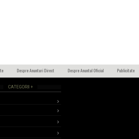
ate
Despre Anunturi Direct
Despre Anuntul Oficial
Publicitate
CATEGORII +