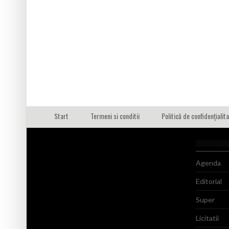
Start
Termeni si conditii
Politică de confidențialit
Agenda
Editorial
Super
Licitatii