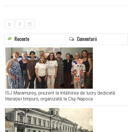
LIFE
Recente
Comentarii
ISJ Maramureș, prezent la întâlnirea de lucru dedicată
literației timpurii, organizată la Cluj-Napoca