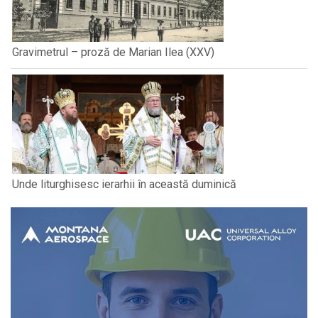
Gravimetrul – proză de Marian Ilea (XXV)
Unde liturghisesc ierarhii în această duminică