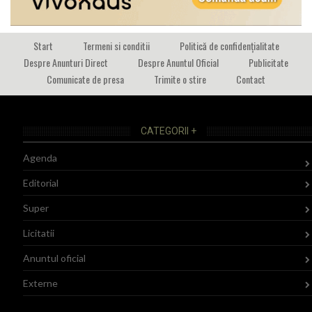
Start
Termeni si conditii
Politică de confidențialitate
Despre Anunturi Direct
Despre Anuntul Oficial
Publicitate
Comunicate de presa
Trimite o stire
Contact
CATEGORII +
Agenda
Editorial
Super
Licitatii
Anuntul oficial
Externe