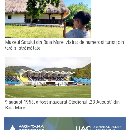
Muzeul Satului din Baia Mare, vizitat de numeroși turiști din
țară și străinătate
9 august 1953, a fost inaugurat Stadionul „23 August” din
Baia Mare