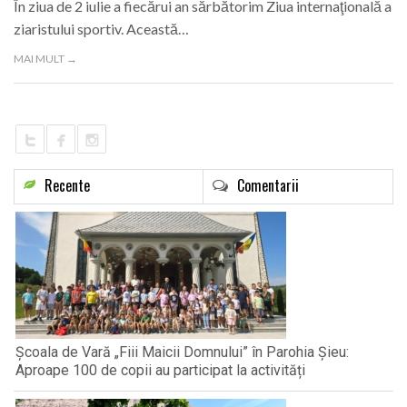
În ziua de 2 iulie a fiecărui an sărbătorim Ziua internaţională a
ziaristului sportiv. Această…
MAI MULT →
Recente
Comentarii
Școala de Vară „Fiii Maicii Domnului” în Parohia Șieu:
Aproape 100 de copii au participat la activități