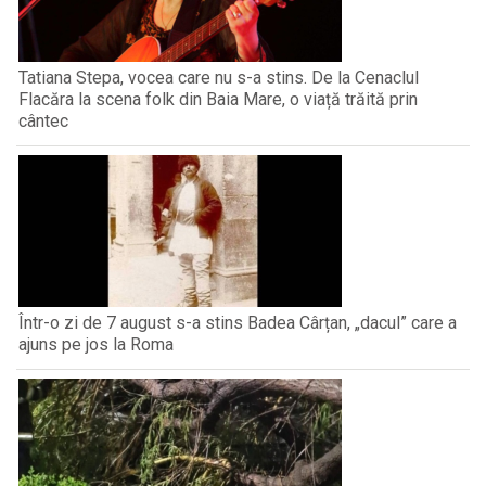
Tatiana Stepa, vocea care nu s-a stins. De la Cenaclul
Flacăra la scena folk din Baia Mare, o viață trăită prin
cântec
Într-o zi de 7 august s-a stins Badea Cârțan, „dacul” care a
ajuns pe jos la Roma