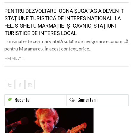
PENTRU DEZVOLTARE: OCNA ȘUGATAG A DEVENIT
STAȚIUNE TURISTICĂ DE INTERES NAȚIONAL. LA
FEL, SIGHETU MARMAȚIEI ȘI CAVNIC, STAȚIUNI
TURISTICE DE INTERES LOCAL
Turismul este cea mai viabilă soluție de revigorare economică
pentru Maramureș. În acest context, orice…
MAI MULT →
Recente
Comentarii