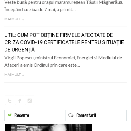
Veste bună pentru orașul maramureșean Tăuții Măgherăuș.
Începând cu ziua de 7 mai, a primit…
MAI MULT →
UTIL: CUM POT OBȚINE FIRMELE AFECTATE DE
CRIZA COVID-19 CERTIFICATELE PENTRU SITUAȚIE
DE URGENȚĂ
Virgil Popescu, ministrul Economiei, Energiei și Mediului de
Afaceri a emis Ordinul prin care este…
MAI MULT →
Recente
Comentarii