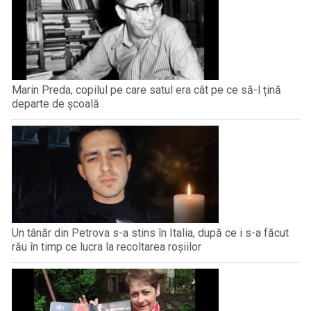
Marin Preda, copilul pe care satul era cât pe ce să-l țină
departe de școală
Un tânăr din Petrova s-a stins în Italia, după ce i s-a făcut
rău în timp ce lucra la recoltarea roșiilor