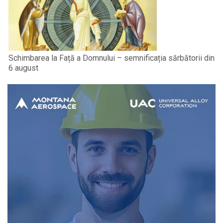
Schimbarea la Față a Domnului – semnificația sărbătorii din
6 august