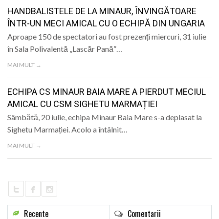
LIFE
HANDBALISTELE DE LA MINAUR, ÎNVINGĂTOARE
ÎNTR-UN MECI AMICAL CU O ECHIPĂ DIN UNGARIA
Aproape 150 de spectatori au fost prezenți miercuri, 31 iulie
în Sala Polivalentă „Lascăr Pană”…
MAI MULT →
ECHIPA CS MINAUR BAIA MARE A PIERDUT MECIUL
AMICAL CU CSM SIGHETU MARMAȚIEI
Sâmbătă, 20 iulie, echipa Minaur Baia Mare s-a deplasat la
Sighetu Marmației. Acolo a întâlnit…
MAI MULT →
Recente
Comentarii