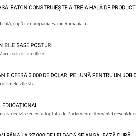
CAȘA. EATON CONSTRUIEȘTE A TREIA HALĂ DE PRODUCȚ
 la Baia Mare: Întreaga familie este invitată să vizioneze 
strială, după ce compania Eaton România a…
reșeni, față în față cu adversari de elită la campionatul
 Maicii Domnului” în Parohia Șieu: Aproape 100 de copii au p
NIBILE ȘASE POSTURI
Baia Mare, vizitat de numeroși turiști din țară și străinătat
Mare au la dispoziție o…
IE OFERĂ 3.000 DE DOLARI PE LUNĂ PENTRU UN JOB D
 ultimele zile și a…
L EDUCAȚIONAL
mureș, decizia recent adoptată de Parlamentul României deschide 
MI PÂNĂ LA 27.000 DE LEI DACĂ SE ANGAJEAZĂ DUPĂ