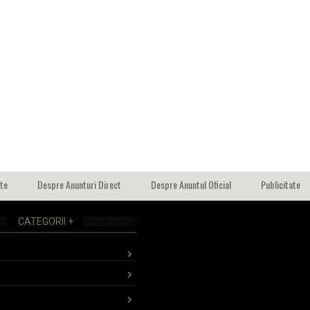
ate
Despre Anunturi Direct
Despre Anuntul Oficial
Publicitate
CATEGORII +