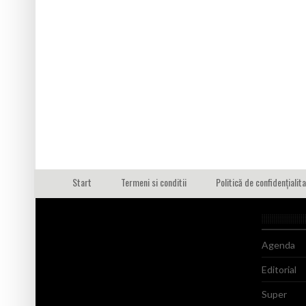
Start
Termeni si conditii
Politică de confidențialit
Agenda
Editorial
Super