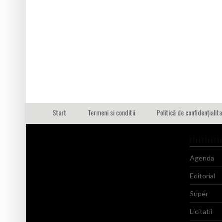
Start
Termeni si conditii
Politică de confidențialit
Agenda
Editorial
Super
Licitatii