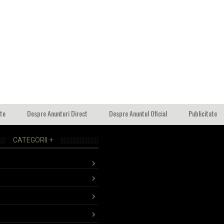
ate
Despre Anunturi Direct
Despre Anuntul Oficial
Publicitate
CATEGORII +