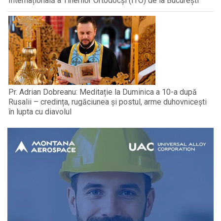
Internațională a Tinerilor Ortodocși (ITO) de la București
Pr. Adrian Dobreanu: Meditație la Duminica a 10-a după
Rusalii – credința, rugăciunea și postul, arme duhovnicești
în lupta cu diavolul