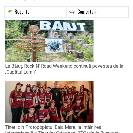
Recente
Comentarii
La Băiuț, Rock N’ Road Weekend continuă povestea de la
„Capătul Lumii”
Tineri din Protopopiatul Baia Mare, la Întâlnirea