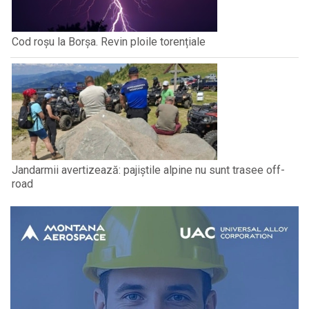
Cod roșu la Borșa. Revin ploile torențiale
Jandarmii avertizează: pajiștile alpine nu sunt trasee off-
road