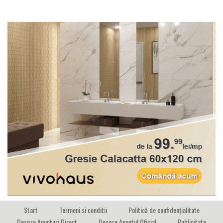
Start
Termeni si conditii
Politică de confidențialitate
Despre Anunturi Direct
Despre Anuntul Oficial
Publicitate